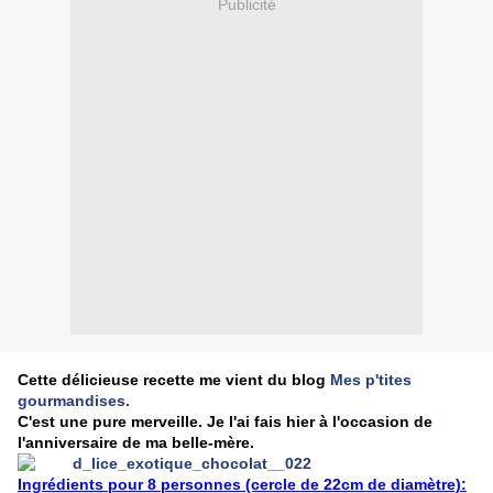
Publicité
Cette délicieuse recette me vient du blog
Mes p'tites
gourmandises
.
C'est une pure merveille. Je l'ai fais hier à l'occasion de
l'anniversaire de ma belle-mère.
Ingrédients pour 8 personnes (cercle de 22cm de diamètre):