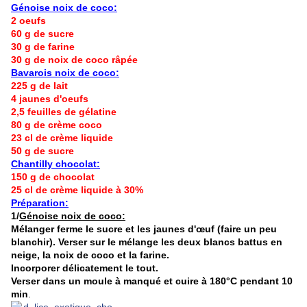
Génoise noix de coco:
2 oeufs
60 g de sucre
30 g de farine
30 g de noix de coco râpée
Bavarois noix de coco:
225 g de lait
4 jaunes d'oeufs
2,5 feuilles de gélatine
80 g de crème coco
23 cl de crème liquide
50 g de sucre
Chantilly chocolat:
150 g de chocolat
25 cl de crème liquide à 30%
Préparation:
1/
Génoise noix de coco:
Mélanger ferme le sucre et les jaunes d'œuf (faire un peu
blanchir).
Verser sur le mélange les deux blancs battus en
neige, la noix de coco et la farine.
Incorporer délicatement le tout.
Verser dans un moule à manqué et cuire à 180°C pendant 10
min
.