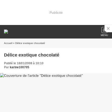
Publicité
MENU
Accueil
» Délice exotique chocolaté
Délice exotique chocolaté
Publié le 18/01/2008 à 10:10
Par
karine100705