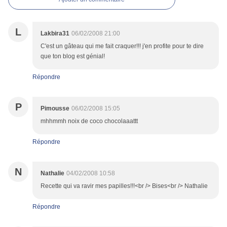
L
Lakbira31
06/02/2008 21:00
C'est un gâteau qui me fait craquer!!! j'en profite pour te dire
que ton blog est génial!
Répondre
P
Pimousse
06/02/2008 15:05
mhhmmh noix de coco chocolaaattt
Répondre
N
Nathalie
04/02/2008 10:58
Recette qui va ravir mes papilles!!!<br /> Bises<br /> Nathalie
Répondre