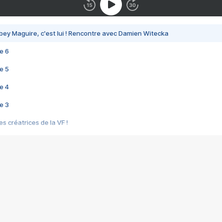
bey Maguire, c'est lui ! Rencontre avec Damien Witecka
e 6
e 5
e 4
e 3
s créatrices de la VF !
e 2
e 1
e Mektoub My Love arrive enfin ! Rencontre avec Shaïn Boumedine et Sal
i : après Toni en famille
elle réalise le bouleversant Dites lui que je l'aime