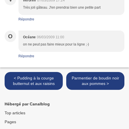
verorev
07/03/2009 17:24
Très joli gâteau. J'en prendrai bien une petite part
Répondre
O
Océane
06/03/2009 11:00
on ne peut pas faire mieux pour la ligne ;-)
Répondre
< Pudding à la courge
Parmentier de boudin noir
butternut et aux raisins
aux pommes >
Hébergé par Canalblog
Top articles
Pages