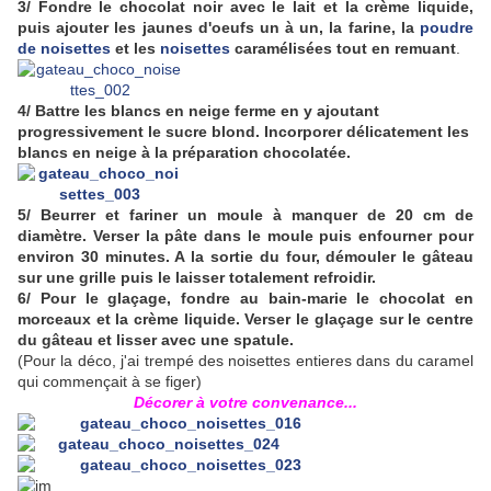
3/ Fondre le chocolat noir avec le lait et la crème liquide,
puis ajouter les jaunes d'oeufs un à un, la farine, la
poudre
de noisettes
et les
noisettes
caramélisées tout en remuant
.
4/ Battre les blancs en neige ferme en y ajoutant
progressivement le sucre blond. Incorporer délicatement les
blancs en neige à la préparation chocolatée.
5/ Beurrer et fariner un moule à manquer de 20 cm de
diamètre. Verser la pâte dans le moule puis enfourner pour
environ 30 minutes. A la sortie du four, démouler le gâteau
sur une grille puis le laisser totalement refroidir.
6/ Pour le glaçage, fondre au bain-marie le chocolat en
morceaux et la crème liquide. Verser le glaçage sur le centre
du gâteau et lisser avec une spatule.
(Pour la déco, j'ai trempé des noisettes entieres dans du caramel
qui commençait à se figer)
Décorer à votre convenance...