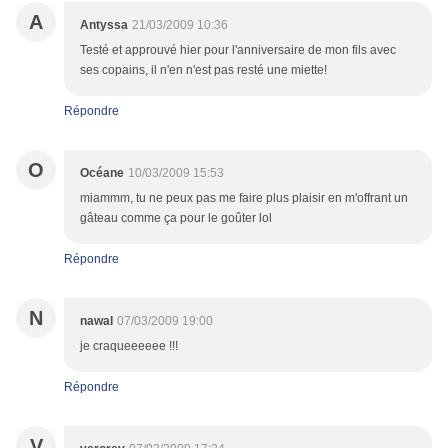
A
Antyssa
21/03/2009 10:36
Testé et approuvé hier pour l'anniversaire de mon fils avec
ses copains, il n'en n'est pas resté une miette!
Répondre
O
Océane
10/03/2009 15:53
miammm, tu ne peux pas me faire plus plaisir en m'offrant un
gâteau comme ça pour le goûter lol
Répondre
N
nawal
07/03/2009 19:00
je craqueeeeee !!!
Répondre
V