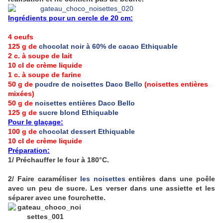
Ingrédients pour un cercle de 20 cm:
4 oeufs
125 g de
chocolat noir à 60% de cacao Ethiquable
2 c. à soupe de lait
10 cl de crème liquide
1 c. à soupe de farine
50 g de
poudre de noisettes Daco Bello
(noisettes entières
mixées)
50 g de
noisettes entières Daco Bello
125 g de
sucre blond Ethiquable
Pour le glaçage:
100 g de
chocolat dessert Ethiquable
10 cl de crème liquide
Préparation:
1/ Préchauffer le four à 180°C.
2/ Faire caraméliser
les noisettes
entières dans une poêle
avec un peu de sucre. Les verser dans une assiette et les
séparer avec une fourchette.