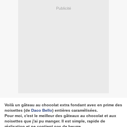
Publicité
Voilà un gâteau au chocolat extra fondant avec en prime des
noisettes (de
Daco Bello
) entières caramélisées.
Pour moi, c'est le meilleur des gâteaux au chocolat et aux
noisettes que j'ai pu manger. Il est simple, rapide de
réalisation et ne contient pas de beurre.