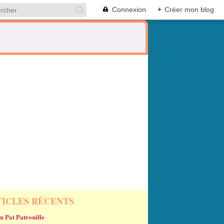
Connexion
+
Créer mon blog
TICLES RÉCENTS
u Pat Patrouille