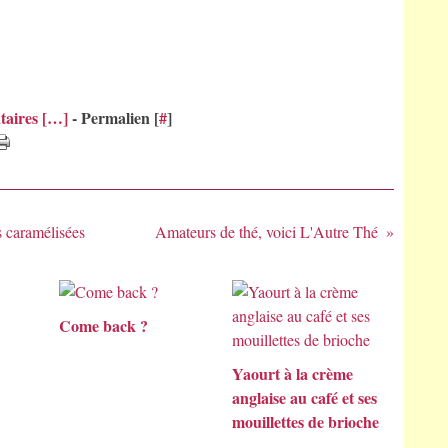
aires [
…
]
- Permalien [
#
]
s caramélisées
Amateurs de thé, voici L'Autre Thé
Come back ?
Yaourt à la crème
anglaise au café et ses
mouillettes de brioche