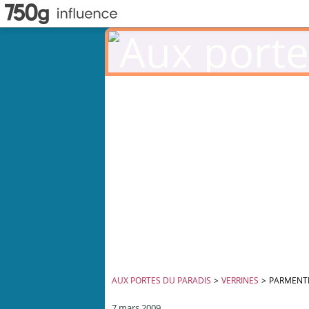
AUX PORTES DU PARADIS
>
VERRINES
>
PARMENTI
7 mars 2009