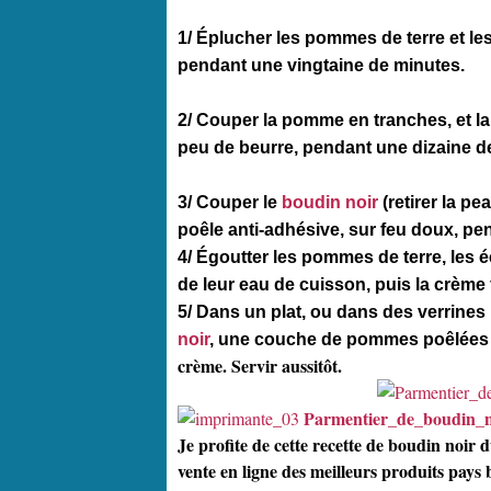
1/ Éplucher les pommes de terre et le
pendant une vingtaine de minutes.
2/ Couper la pomme en tranches, et la
peu de beurre, pendant une dizaine de
3/ Couper le
boudin noir
(retirer la pe
poêle anti-adhésive, sur feu doux, pe
4/ Égoutter les pommes de terre, les é
de leur eau de cuisson, puis la crème 
5/ Dans un plat, ou dans des verrines
noir
, une couche de pommes poêlées 
crème. Servir aussitôt.
Parmentier_de_boudin_
Je profite de cette recette de boudin noir
vente en ligne des meilleurs produits pays 