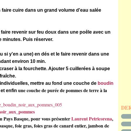
s faire cuire dans un grand volume d'eau salée
 faire revenir sur feu doux dans une poêle avec un
 minutes. Puis réserver.
au si y'en a une) en dés et le faire revenir dans une
ndant environ 10 min.
craser à la fourchette. Ajouter
5 cuillerées à soupe
fraîche.
 individuelles, mettre au fond une couche de
boudin
une couche de purée de pommes de terre à la
et enfin
DE
noir_aux_pommes
 du Pays Basque, pour vous présenter
Laurent Petricorena
,
basque, foie gras, foies gras de canard entier, jambon de