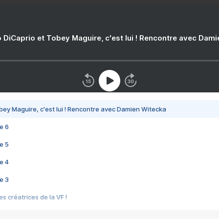
 DiCaprio et Tobey Maguire, c'est lui ! Rencontre avec Dam
bey Maguire, c'est lui ! Rencontre avec Damien Witecka
e 6
e 5
e 4
e 3
s créatrices de la VF !
e 2