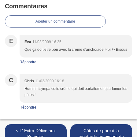
Commentaires
Ajouter un commentaire
E
Eva
11/03/2009 16:25
Que ça doit être bon avec la crème d'anchoiade !<br /> Bisous
Répondre
C
Chris
11/03/2009 16:18
Hummm sympa cette crème qui doit parfaitement parfumer les
pâtes !
Répondre
< L' Extra Délice aux
Côtes de porc à la
Pommes
moutarde au piment du