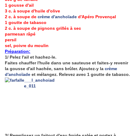
1 gousse d'ail
3 c. à soupe d'huile d'olive
2 c. à soupe de
crème d'anchoïade
d'Apéro Provençal
1 goutte de tabasco
2 c. à soupe de pignons grillés à sec
parmesan râpé
persil
sel, poivre du moulin
Préparation:
1/ Pelez l'ail et hachez-le.
Faites chauffer l'huile dans une sauteuse et faites-y revenir
la gousse d'ail hachée, sans brûler. Ajoutez-y la
crème
d'anchoïade
et mélangez. Relevez avec 1 goutte de tabasco.
2/ Remplissez un faitout d'eau froide salée et portez à