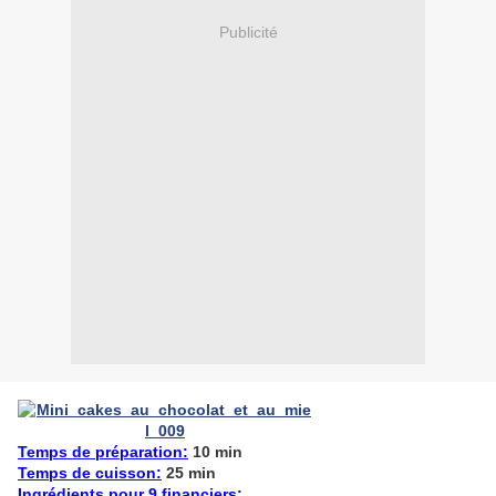
Publicité
Temps de préparation:
10 min
Temps de cuisson:
25 min
Ingrédients pour 9 financiers: