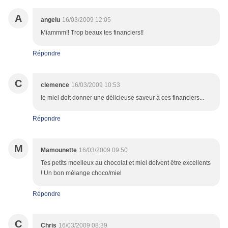
A
angelu
16/03/2009 12:05
Miammm!! Trop beaux tes financiers!!
Répondre
C
clemence
16/03/2009 10:53
le miel doit donner une délicieuse saveur à ces financiers...
Répondre
M
Mamounette
16/03/2009 09:50
Tes petits moelleux au chocolat et miel doivent être excellents
! Un bon mélange choco/miel
Répondre
C
Chris
16/03/2009 08:39