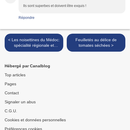
Ils sont superbes et doivent être exquis !
Répondre
< Les noisettines du Médoc:
Feuilletés au délice de
spécialité régionale et
tomates séchées >
artisanale
Hébergé par Canalblog
Top articles
Pages
Contact
Signaler un abus
C.G.U.
Cookies et données personnelles
Préférences cookies