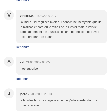
Répondre
V
virginie34
21/03/2009 09:24
j'ai moi aussi reçu ces miels qui sont d'une incroyable qualité,
je n'ai pas encore eu le temps de les tester mais je vais le
faire rapidement. En tous cas ces une bonne idée de l'avoir
incorporé dans ce pain!
Répondre
S
sab
21/03/2009 04:05
il est superbe
Répondre
J
jacre
20/03/2009 21:13
je fais des brioches régulièrement et j'adore tester donc je
note ta recette...