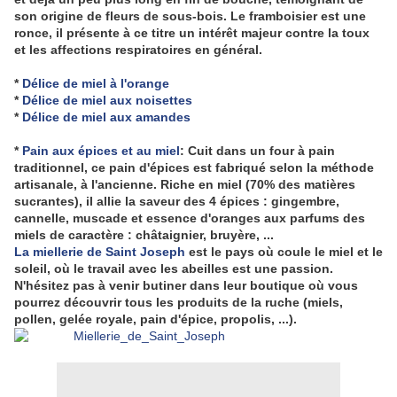
son origine de fleurs de sous-bois. Le framboisier est une
ronce, il présente à ce titre un intérêt majeur contre la toux
et les affections respiratoires en général.
*
Délice de miel à l'orange
*
Délice de miel aux noisettes
*
Délice de miel aux amandes
*
Pain aux épices et au miel
: Cuit dans un four à pain
traditionnel, ce pain d'épices est fabriqué selon la méthode
artisanale, à l'ancienne. Riche en miel (70% des matières
sucrantes), il allie la saveur des 4 épices : gingembre,
cannelle, muscade et essence d'oranges aux parfums des
miels de caractère : châtaignier, bruyère, ...
La miellerie de Saint Joseph
est le pays où coule le miel et le
soleil, où le travail avec les abeilles est une passion.
N'hésitez pas à venir butiner dans leur boutique où vous
pourrez découvrir tous les produits de la ruche (miels,
pollen, gelée royale, pain d'épice, propolis, ...).