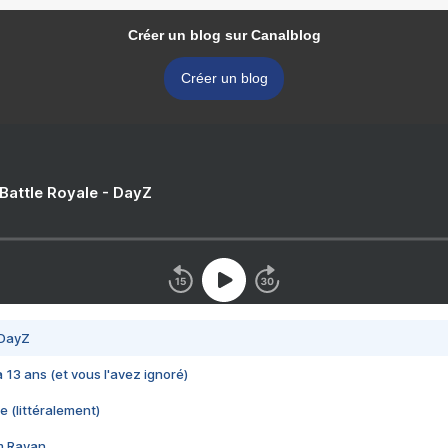
Créer un blog sur Canalblog
Créer un blog
 Battle Royale - DayZ
 DayZ
 a 13 ans (et vous l'avez ignoré)
e (littéralement)
im Rayan