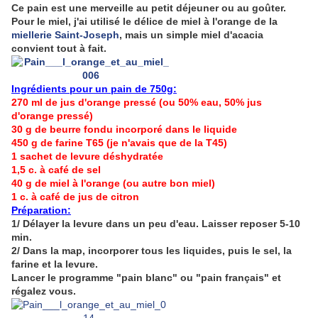
Ce pain est une merveille au petit déjeuner ou au goûter.
Pour le miel, j'ai utilisé le délice de miel à l'orange de la
miellerie Saint-Joseph
, mais un simple miel d'acacia
convient tout à fait.
Ingrédients pour un pain de 750g:
270 ml de jus d'orange pressé (ou 50% eau, 50% jus
d'orange pressé)
30 g de beurre fondu incorporé dans le liquide
450 g de farine T65 (je n'avais que de la T45)
1 sachet de levure déshydratée
1,5 c. à café de sel
40 g de miel à l'orange (ou autre bon miel)
1 c. à café de jus de citron
Préparation:
1/ Délayer la levure dans un peu d'eau. Laisser reposer 5-10
min.
2/ Dans la map, incorporer tous les liquides, puis le sel, la
farine et la levure.
Lancer le programme "pain blanc" ou "pain français" et
régalez vous.