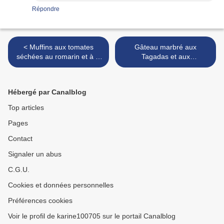
Répondre
< Muffins aux tomates
Gâteau marbré aux
séchées au romarin et à la
Tagadas et aux
feta
Bam's...whaou!!! >
Hébergé par Canalblog
Top articles
Pages
Contact
Signaler un abus
C.G.U.
Cookies et données personnelles
Préférences cookies
Voir le profil de karine100705 sur le portail Canalblog