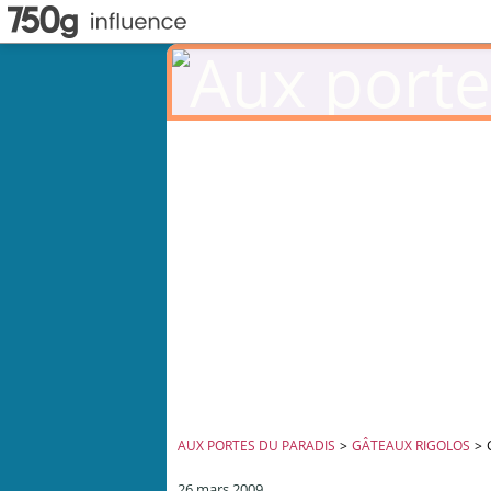
AUX PORTES DU PARADIS
>
GÂTEAUX RIGOLOS
>
26 mars 2009