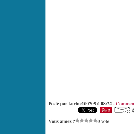
Posté par karine100705 à 08:22 -
Comment
Vous aimez ?
0 vote