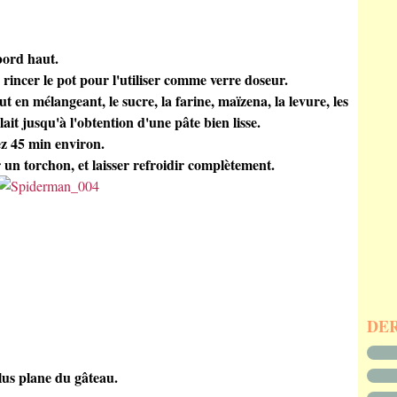
bord haut.
 rincer le pot pour l'utiliser comme verre doseur.
t en mélangeant, le sucre, la farine, maïzena, la levure, les
 lait jusqu'à l'obtention d'une pâte bien lisse.
ez 45 min environ.
r un torchon, et laisser refroidir complètement.
DE
lus plane du gâteau.