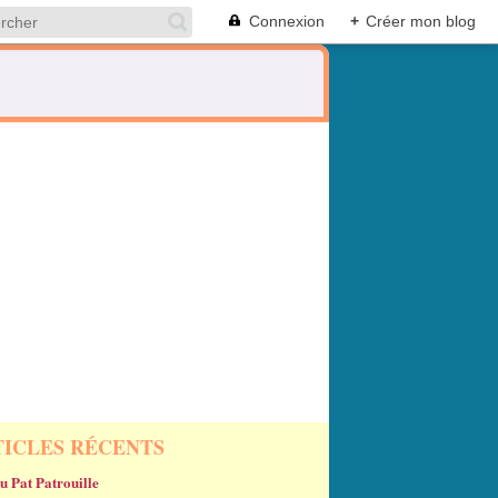
Connexion
+
Créer mon blog
TICLES RÉCENTS
u Pat Patrouille