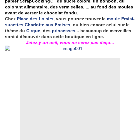
papier ScrapCooking
®
, du sucre coloré, un bonbon, du
colorant alimentaire, des vermicelles, ... au fond des moules
avant de verser le chocolat fondu.
Chez
Place des Loisirs
, vous pourrez trouver le
moule Fraisi-
sucettes Charlotte aux Fraises
, ou bien encore celui sur le
thème du
Cirque
, des
princesses
... beaucoup de merveilles
sont à découvrir dans cette boutique en ligne.
Jetez-y un oeil, vous ne serez pas déçu...