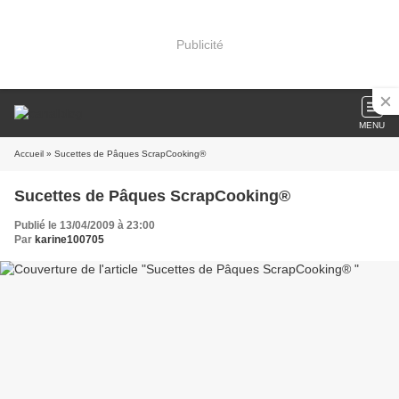
Publicité
MENU
Accueil
» Sucettes de Pâques ScrapCooking®
Sucettes de Pâques ScrapCooking®
Publié le 13/04/2009 à 23:00
Par
karine100705