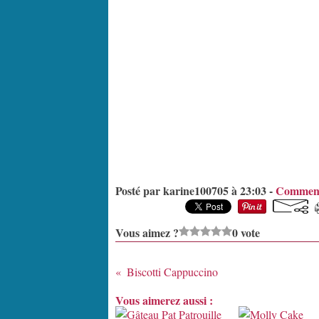
Posté par karine100705 à 23:03 -
Comment
Vous aimez ?
0 vote
Biscotti Cappuccino
Vous aimerez aussi :