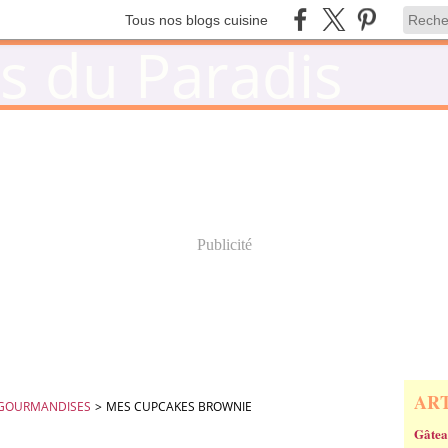
Tous nos blogs cuisine
Publicité
AR
 GOURMANDISES
>
MES CUPCAKES BROWNIE
Gâtea