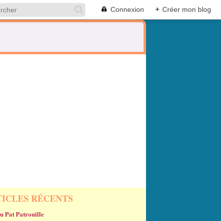
Connexion
+
Créer mon blog
TICLES RÉCENTS
u Pat Patrouille