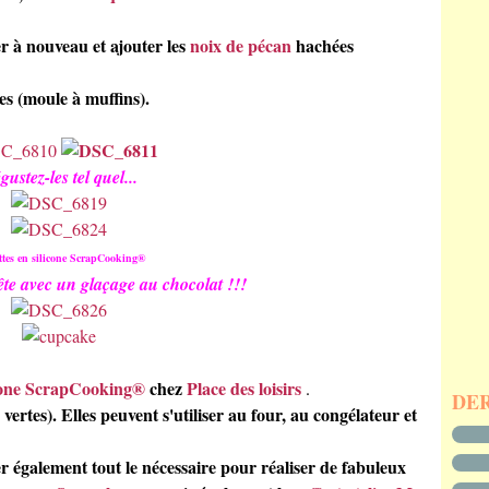
r à nouveau et ajouter les
noix de pécan
hachées
es (moule à muffins).
ustez-les tel quel...
ettes en silicone ScrapCooking®
fête avec un glaçage au chocolat !!!
licone ScrapCooking®
chez
Place des loisirs
.
DE
 vertes). Elles peuvent s'utiliser au four, au congélateur et
r également tout le nécessaire pour réaliser de fabuleux