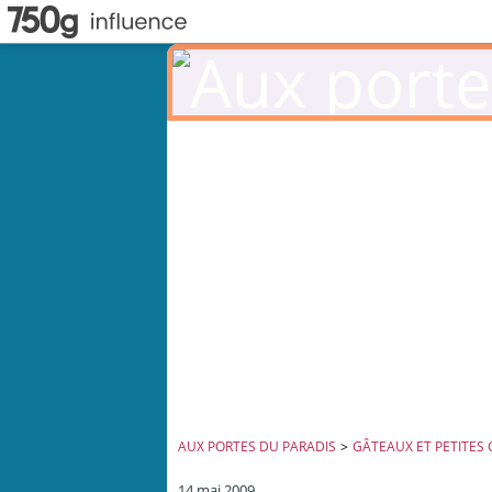
AUX PORTES DU PARADIS
>
GÂTEAUX ET PETITES
14 mai 2009