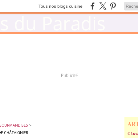
Tous nos blogs cuisine
Publicité
AR
 GOURMANDISES
>
DE CHÂTAIGNIER
Gâtea