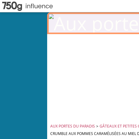
AUX PORTES DU PARADIS
>
GÂTEAUX ET PETITES
CRUMBLE AUX POMMES CARAMÉLISÉES AU MIEL 