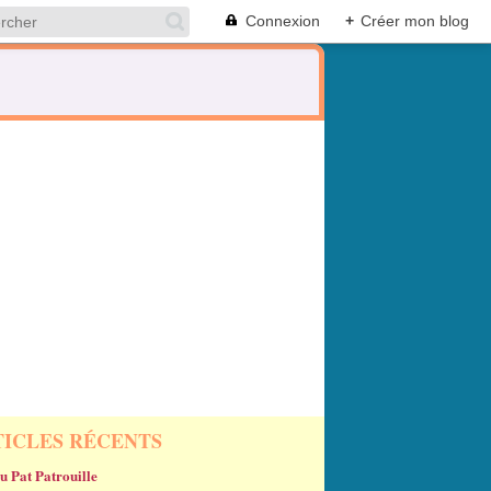
Connexion
+
Créer mon blog
TICLES RÉCENTS
u Pat Patrouille