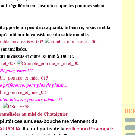
emuant régulièrement jusqu'à ce que les pommes soient
(il apporte un peu de craquant), le beurre, le sucre et la
squ'à obtenir la consistance du sable mouillé.
caramélisées.
ur le dessus et cuire 35 min à 180°C.
Régalez-vous !!!
e préférence, pour plus de plaisir...
 n'en laisserez pas une miette !!!
DE
mélisées au miel de Chataignier
plutôt ces amuses-bouche me viennent du
APPOLIA
. Ils font partis de la
collection Povençale
.