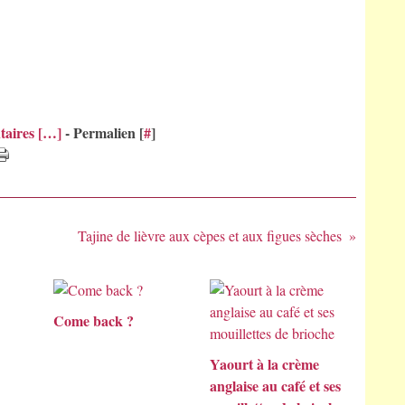
aires [
…
]
- Permalien [
#
]
Tajine de lièvre aux cèpes et aux figues sèches
Come back ?
Yaourt à la crème
anglaise au café et ses