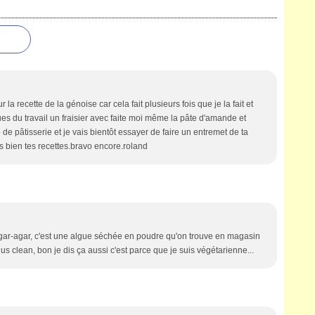
 la recette de la génoise car cela fait plusieurs fois que je la fait et
gues du travail un fraisier avec faite moi même la pâte d'amande et
 de pâtisserie et je vais bientôt essayer de faire un entremet de ta
rès bien tes recettes.bravo encore.roland
l'agar-agar, c'est une algue séchée en poudre qu'on trouve en magasin
 plus clean, bon je dis ça aussi c'est parce que je suis végétarienne...