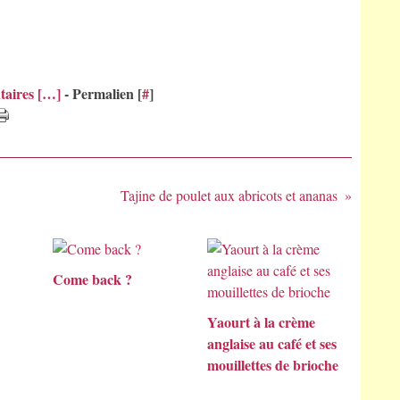
aires [
…
]
- Permalien [
#
]
Tajine de poulet aux abricots et ananas
Come back ?
Yaourt à la crème
anglaise au café et ses
mouillettes de brioche