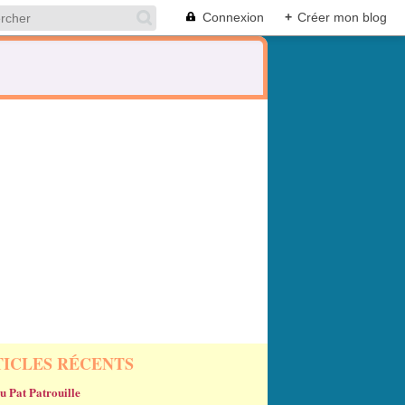
Connexion
+
Créer mon blog
TICLES RÉCENTS
u Pat Patrouille