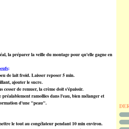
déal, la préparer la veille du montage pour qu'elle gagne en
oeufs
:
u de lait froid. Laisser reposer 5 min.
llant, ajouter le sucre.
s cesser de remuer, la crème doit s'épaissir.
ine préalablement ramollies dans l'eau, bien mélanger et
a formation d'une "peau".
DE
 mettre le tout au congélateur pendant 10 min environ.