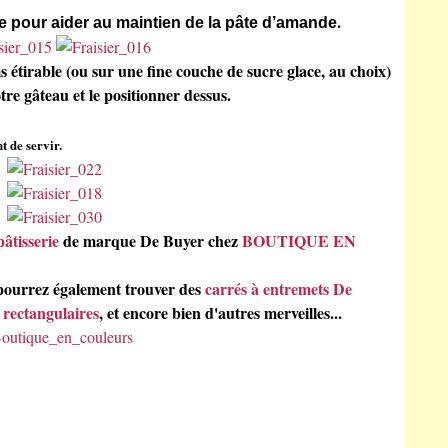
.
he pour aider au maintien de la pâte d’amande
s étirable (ou sur une fine couche de sucre glace, au choix)
re gâteau et le positionner dessus.
t de servir.
pâtisserie
de marque De Buyer chez
BOUTIQUE EN
 pourrez également trouver des
carrés à entremets De
 rectangulaires
, et encore bien d'autres merveilles...