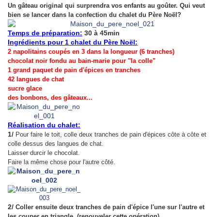
Un gâteau original qui surprendra vos enfants au goûter. Qui veut
bien se lancer dans la confection du chalet du Père Noël?
Temps de préparation:
30 à 45min
Ingrédients pour 1 chalet du Père Noël:
2 napolitains coupés en 3 dans la longueur (6 tranches)
chocolat noir fondu au bain-marie pour "la colle"
1 grand paquet de pain d'épices en tranches
42 langues de chat
sucre glace
des bonbons, des gâteaux...
Réalisation du chalet:
1/
Pour faire le toit, colle deux tranches de pain d'épices côte à côte et
colle dessus des langues de chat.
Laisser durcir le chocolat.
Faire la même chose pour l'autre côté.
2/
Coller ensuite deux tranches de pain d'épice l'une sur l'autre et
les couper en triangle. (renouveler cette opération)