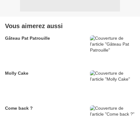
Vous aimerez aussi
Gâteau Pat Patrouille
Molly Cake
Come back ?