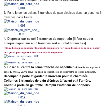
3/
Faire le sol en collant 6 tranches de pain d'épices dans un sens, et 6
tranches dans l'autre.
4/
Disposer sur ce sol 5 tranches de napolitain (il faut couper
chaque napolitain en 3 tranches soit au total 6 tranches)
PS: au besoin, redécouper les bords du plancher en pain d'épices si celui-ci est un
peu grand par rapport à vos tranches de napolitain.
5/
Poser au centre la 6ème tranche de napolitain
(il faut la
superposer à
.
celle du milieu. Ca va élever la base du chalet, et donc permetre de coller la toiture)
Découper la porte et garder le morceau pour la cheminée.
Coller les 2 triangles de pain d'épices à l'avant et à l'arrière.
Coller la porte en gaufrette. Remplir l'intérieur de bonbons.