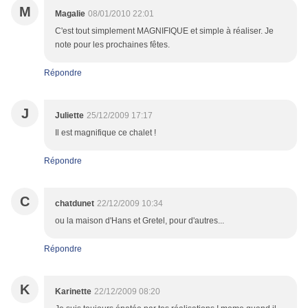
M
Magalie
08/01/2010 22:01
C'est tout simplement MAGNIFIQUE et simple à réaliser. Je
note pour les prochaines fêtes.
Répondre
J
Juliette
25/12/2009 17:17
Il est magnifique ce chalet !
Répondre
C
chatdunet
22/12/2009 10:34
ou la maison d'Hans et Gretel, pour d'autres...
Répondre
K
Karinette
22/12/2009 08:20