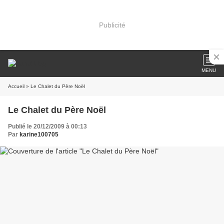
Publicité
MENU
Accueil
» Le Chalet du Père Noël
Le Chalet du Père Noël
Publié le 20/12/2009 à 00:13
Par
karine100705