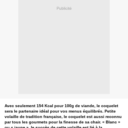
Publicité
Avec seulement 154 Kcal pour 100g de viande, le coquelet
sera le partenaire idéal pour vos menus équilibrés. Petite
volaille de tradition française, le coquelet est aussi reconnu
par tous les gourmets pour la finesse de sa chair. « Blanc »
ou « jaune », le succès de cette volaille est lié à la