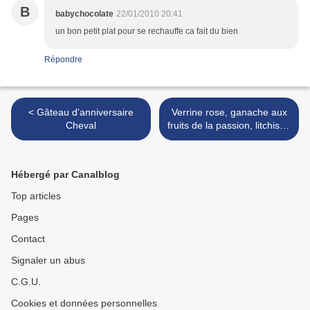
B
babychocolate
22/01/2010 20:41
un bon petit plat pour se rechauffe ca fait du bien
Répondre
< Gâteau d'anniversaire
Verrine rose, ganache aux
Cheval
fruits de la passion, litchis et
coco >
Hébergé par Canalblog
Top articles
Pages
Contact
Signaler un abus
C.G.U.
Cookies et données personnelles