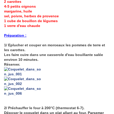
2 carottes
4-5 petits oignons
margarine, huile
sel, poivre, herbes de provence
1 cube de bouillon de légumes
1 verre d'eau chaude
Préparation :
1/ Eplucher et couper en morceaux les pommes de terre et
les carottes.
Les faire cuire dans une casserole d'eau bouillante salée
environ 10 minutes.
Réserver.
2/ Préchauffer le four à 200°C (thermostat 6-7).
Déposer le coquelet dans un plat allant au four. Parsemer