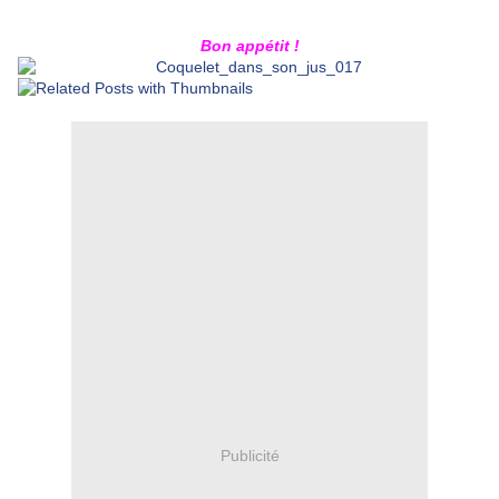
Bon appétit !
Publicité