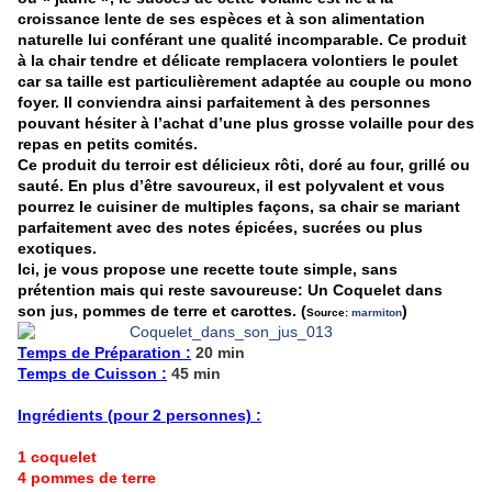
croissance lente de ses espèces et à son alimentation
naturelle lui conférant une qualité incomparable. Ce produit
à la chair tendre et délicate remplacera volontiers le poulet
car sa taille est particulièrement adaptée au couple ou mono
foyer. Il conviendra ainsi parfaitement à des personnes
pouvant hésiter à l’achat d’une plus grosse volaille pour des
repas en petits comités.
Ce produit du terroir est délicieux rôti, doré au four, grillé ou
sauté. En plus d’être savoureux, il est polyvalent et vous
pourrez le cuisiner de multiples façons, sa chair se mariant
parfaitement avec des notes épicées, sucrées ou plus
exotiques.
Ici, je vous propose une recette toute simple, sans
prétention mais qui reste savoureuse: Un Coquelet dans
son jus, pommes de terre et carottes. (
)
Source:
marmiton
Temps de Préparation :
20 min
Temps de Cuisson :
45 min
Ingrédients (pour 2 personnes) :
1 coquelet
4 pommes de terre