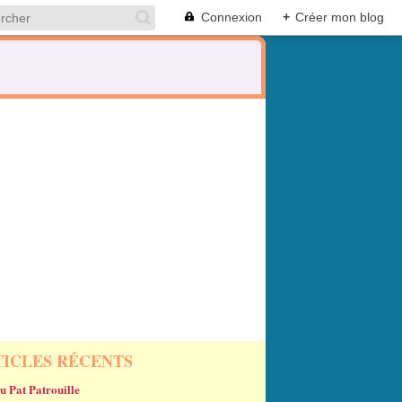
Connexion
+
Créer mon blog
TICLES RÉCENTS
u Pat Patrouille