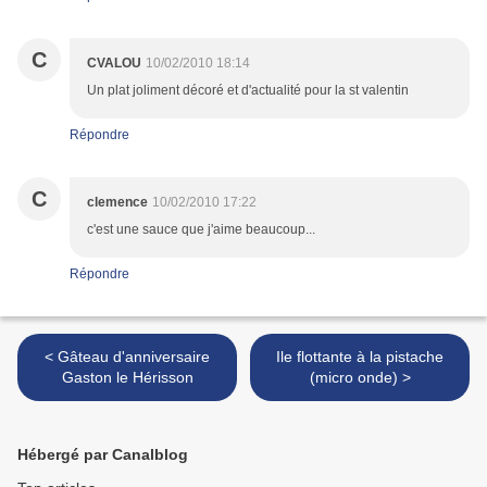
C
CVALOU
10/02/2010 18:14
Un plat joliment décoré et d'actualité pour la st valentin
Répondre
C
clemence
10/02/2010 17:22
c'est une sauce que j'aime beaucoup...
Répondre
< Gâteau d'anniversaire
Ile flottante à la pistache
Gaston le Hérisson
(micro onde) >
Hébergé par Canalblog