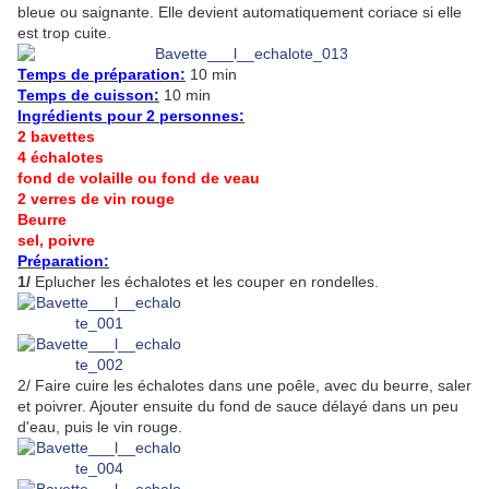
bleue ou saignante. Elle devient automatiquement coriace si elle
est trop cuite.
Temps de préparation:
10 min
Temps de cuisson:
10 min
Ingrédients pour 2 personnes
:
2 bavettes
4 échalotes
fond de volaille ou fond de veau
2 verres de vin rouge
Beurre
sel, poivre
Préparation:
1/
Eplucher les échalotes et les couper en rondelles.
2/ Faire cuire les échalotes dans une poêle, avec du beurre, saler
et poivrer. Ajouter ensuite du fond de sauce délayé dans un peu
d'eau, puis le vin rouge.