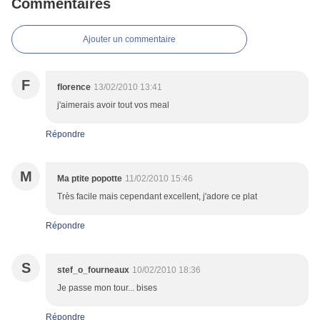
Commentaires
Ajouter un commentaire
F
florence
13/02/2010 13:41
j'aimerais avoir tout vos meal
Répondre
M
Ma ptite popotte
11/02/2010 15:46
Très facile mais cependant excellent, j'adore ce plat
Répondre
S
stef_o_fourneaux
10/02/2010 18:36
Je passe mon tour... bises
Répondre