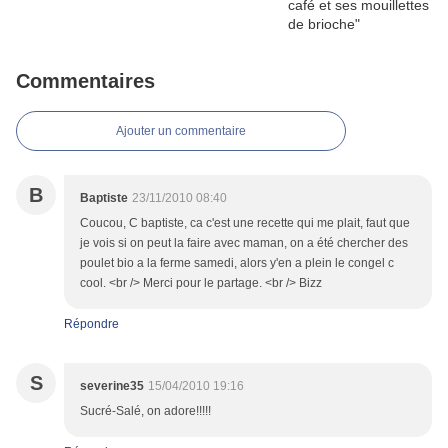
Commentaires
Ajouter un commentaire
B
Baptiste
23/11/2010 08:40
Coucou, C baptiste, ca c'est une recette qui me plait, faut que
je vois si on peut la faire avec maman, on a été chercher des
poulet bio a la ferme samedi, alors y'en a plein le congel c
cool. <br /> Merci pour le partage. <br /> Bizz
Répondre
S
severine35
15/04/2010 19:16
Sucré-Salé, on adore!!!!!