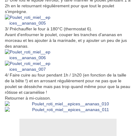
2/ Une fois le liquide refroidi, y faire mariner le poulet pendant 1 à
2h en le retournant régulièrement pour que tout le poulet
s'imprègne.
3/ Préchauffer le four à 180°C (thermostat 6).
Avant d'enfourner le poulet, couper les tranches d'ananas en
morceau et les ajouter à la marinade, et y ajouter un peu de jus
des ananas.
4/ Faire cuire au four pendant 1h / 1h20 (en fonction de la taille
de la bête !) et en arrosant régulièrement pour ne pas que le
poulet se déssèche mais pas trop quand même pour que la peau
rôtisse et caramélise !
Retourner à mi-cuisson.