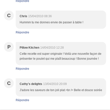
Répondre
C
Chris
15/04/2010 08:36
Hummm tu me donnes envie de passer à table !
Répondre
P
Pillow Kitchen
14/04/2010 12:28
Cette recette est super originale ! Voilà une nouvelle façon de
présenter le poulet qui me plaît beaucoup ! Bonne journée !
Répondre
C
Cathy's delights
13/04/2010 20:09
J'adore les saveurs de ton joli plat.<br /> Belle et douce soirée
Répondre