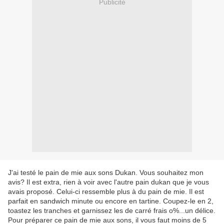
Publicité
J'ai testé le pain de mie aux sons Dukan. Vous souhaitez mon
avis? Il est extra, rien à voir avec l'autre pain dukan que je vous
avais proposé. Celui-ci ressemble plus à du pain de mie. Il est
parfait en sandwich minute ou encore en tartine. Coupez-le en 2,
toastez les tranches et garnissez les de carré frais o%...un délice.
Pour préparer ce pain de mie aux sons, il vous faut moins de 5