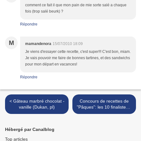
comment ce fait il que mon pain de mie sorte salé a chaque
fois (trop salé beurk) ?
Répondre
M
mamandenora
15/07/2010 18:09
Je viens d'essayer cette recette, c'est super!!! C'est bon, miam.
Je vais pouvoir me faire de bonnes tartines, et des sandwichs
pour mon départ en vacances!
Répondre
< Gâteau marbré chocolat -
Concours de recettes de
vanille (Dukan, pl)
"Pâques": les 10 finalistes!!!
>
Hébergé par Canalblog
Top articles