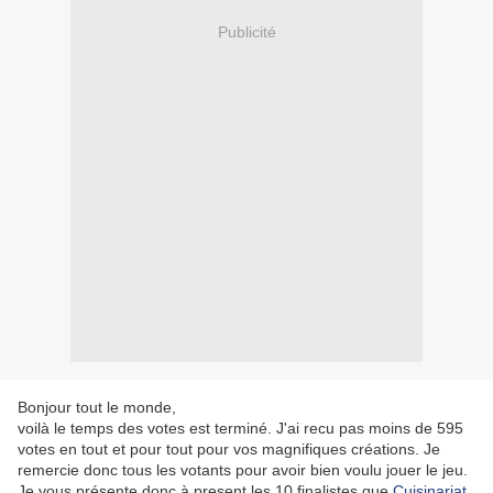
Publicité
Bonjour tout le monde,
voilà le temps des votes est terminé. J'ai recu pas moins de 595
votes en tout et pour tout pour vos magnifiques créations. Je
remercie donc tous les votants pour avoir bien voulu jouer le jeu.
Je vous présente donc à present les 10 finalistes que
Cuisinariat