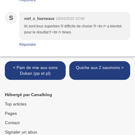
Répondre
S
stef_o_fourneaux
18/04/2010 10:06
ils sont tous superbes !!! difficile de choisir !!! <br /> a bientot
pour le résultat !! <br /> bises
Répondre
< Pain de mie aux sons
Quiche aux 2 saumons >
Dukan (pp et pl)
Hébergé par Canalblog
Top articles
Pages
Contact
Signaler un abus