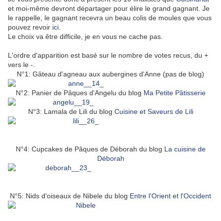
et moi-même devront départager pour élire le grand gagnant. Je
le rappelle, le gagnant recevra un beau colis de moules que vous
pouvez revoir
ici
.
Le choix va être difficile, je en vous ne cache pas.
L'ordre d'apparition est basé sur le nombre de votes recus, du +
vers le -.
N°1: Gâteau d'agneau aux aubergines d'Anne (pas de blog)
N°2: Panier de Pâques d'Angelu du blog
Ma Petite Pâtisserie
N°3: Lamala de Lili du blog
Cuisine et Saveurs de Lili
N°4: Cupcakes de Pâques de Déborah du blog
La cuisine de
Déborah
N°5: Nids d'oiseaux de Nibele du blog
Entre l'Orient et l'Occident