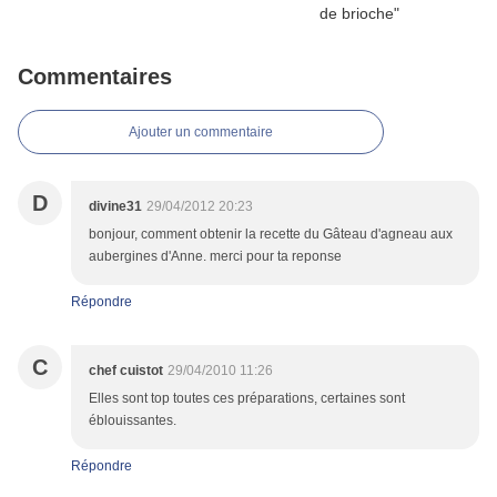
Commentaires
Ajouter un commentaire
D
divine31
29/04/2012 20:23
bonjour, comment obtenir la recette du Gâteau d'agneau aux
aubergines d'Anne. merci pour ta reponse
Répondre
C
chef cuistot
29/04/2010 11:26
Elles sont top toutes ces préparations, certaines sont
éblouissantes.
Répondre