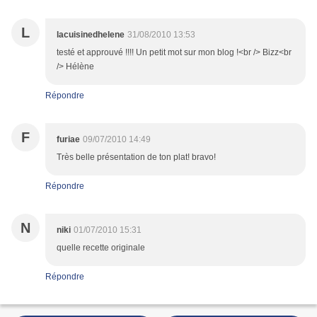
L
lacuisinedhelene
31/08/2010 13:53
testé et approuvé !!!! Un petit mot sur mon blog !<br /> Bizz<br
/> Hélène
Répondre
F
furiae
09/07/2010 14:49
Très belle présentation de ton plat! bravo!
Répondre
N
niki
01/07/2010 15:31
quelle recette originale
Répondre