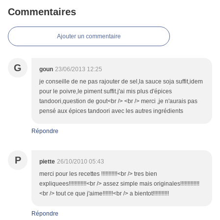
Commentaires
Ajouter un commentaire
G
goun
23/06/2013 12:25
je conseille de ne pas rajouter de sel,la sauce soja suffit,idem
pour le poivre,le piment suffit.j'ai mis plus d'épices
tandoori,question de gout<br /> <br /> merci ,je n'aurais pas
pensé aux épices tandoori avec les autres ingrédients
Répondre
P
piette
26/10/2010 05:43
merci pour les recettes !!!!!!!!!!!<br /> tres bien
expliquees!!!!!!!!!!!!<br /> assez simple mais originales!!!!!!!!!!!!!
<br /> tout ce que j'aime!!!!!!!<br /> a bientot!!!!!!!!!!!
Répondre