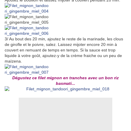
Ajoutez le bouillon et laissez mijoter à couvert pendant 20 min.
3/ Au bout des 20 min, ajoutez le reste de la marinade, les clous
de girofle et le poivre, salez. Laissez mijoter encore 20 min à
couvert en remuant de temps en temps. Si la sauce est trop
liquide à votre goût, ajoutez-y de la crème fraiche ou un peu de
maïzena.
Dégustez ce filet mignon en tranches avec un bon riz
basmati...