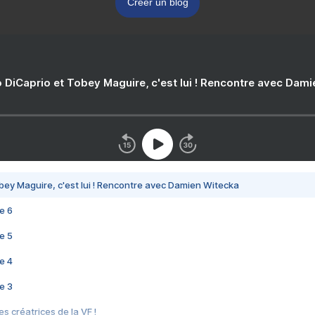
Créer un blog
 DiCaprio et Tobey Maguire, c'est lui ! Rencontre avec Dam
bey Maguire, c'est lui ! Rencontre avec Damien Witecka
e 6
e 5
e 4
e 3
s créatrices de la VF !