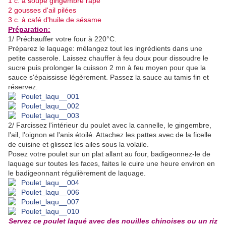
1 c. à soupe gingembre râpé
2 gousses d'ail pilées
3 c. à café d'huile de sésame
Préparation:
1/ Préchauffer votre four à 220°C.
Préparez le laquage: mélangez tout les ingrédients dans une
petite casserole. Laissez chauffer à feu doux pour dissoudre le
sucre puis prolonger la cuisson 2 mn à feu moyen pour que la
sauce s'épaississe légèrement. Passez la sauce au tamis fin et
réservez.
2/ Farcissez l'intérieur du poulet avec la cannelle, le gingembre,
l'ail, l'oignon et l'anis étoilé. Attachez les pattes avec de la ficelle
de cuisine et glissez les ailes sous la volaile.
Posez votre poulet sur un plat allant au four, badigeonnez-le de
laquage sur toutes les faces, faites le cuire une heure environ en
le badigeonnant régulièrement de laquage.
Servez ce poulet laqué avec des nouilles chinoises ou un riz