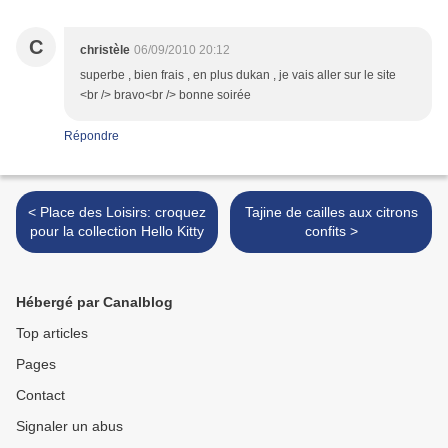
C
christèle
06/09/2010 20:12
superbe , bien frais , en plus dukan , je vais aller sur le site
<br /> bravo<br /> bonne soirée
Répondre
< Place des Loisirs: croquez
Tajine de cailles aux citrons
pour la collection Hello Kitty
confits >
Hébergé par Canalblog
Top articles
Pages
Contact
Signaler un abus