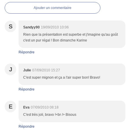
Ajouter un commentaire
S
Sandyy90
19/09/2010 10:06
Rien que la présentation est superbe et j'imagine qu'au goût
c'est un pur régal ! Bon dimanche Karine
Répondre
J
Julie
07/09/2010 15:27
C'est super mignon et ça a l'air super bon! Bravo!
Répondre
E
Eva
07/09/2010 08:18
C'est très joli, bravo !<br /> Bisous
Répondre