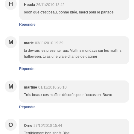
H
Houda
26/11/2010 13:42
oooh que c'est beau, bonne idée, merci pour le partage
Répondre
M
marie
03/11/2010 19:39
tu devrais les présenter aux Muffins mondays sur les muffins
halloween. tu as une vraie chance de gagner
Répondre
M
martine
01/11/2010 20:10
Très beaux ces muffins décorés pour l'occasion. Bravo.
Répondre
O
Orne
27/10/2010 15:44
Terriblement bon.<br /> Bise.