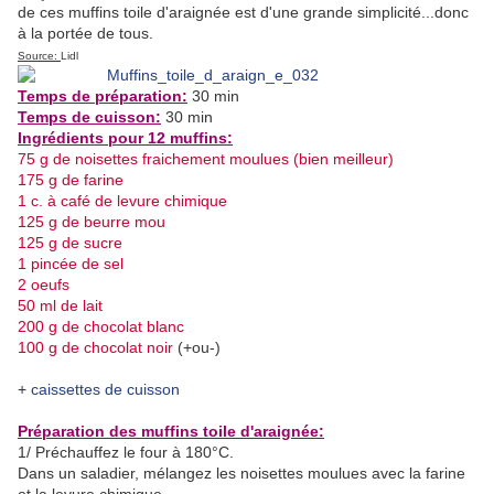
de ces muffins toile d'araignée est d'une grande simplicité...donc
à la portée de tous.
Source:
Lidl
Temps de préparation:
30 min
Temps de cuisson:
30 min
Ingrédients pour 12 muffins:
75 g de noisettes fraichement moulues (bien meilleur)
175 g de farine
1 c. à café de levure chimique
125 g de beurre mou
125 g de sucre
1 pincée de sel
2 oeufs
50 ml de lait
200 g de chocolat blanc
100 g de chocolat noir
(+ou-)
+
caissettes de cuisson
Préparation des muffins toile d'araignée:
1/ Préchauffez le four à 180°C.
Dans un saladier, mélangez les noisettes moulues avec la farine