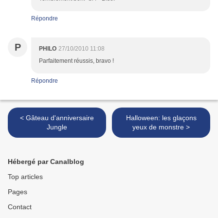
Répondre
P
PHILO
27/10/2010 11:08
Parfaitement réussis, bravo !
Répondre
< Gâteau d'anniversaire
Halloween: les glaçons
Jungle
yeux de monstre >
Hébergé par Canalblog
Top articles
Pages
Contact