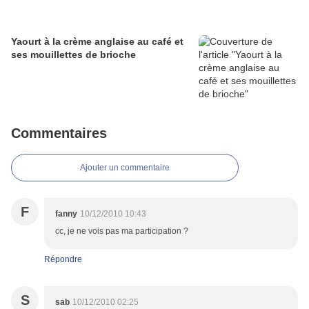
Yaourt à la crème anglaise au café et
ses mouillettes de brioche
Commentaires
Ajouter un commentaire
F
fanny
10/12/2010 10:43
cc, je ne vois pas ma participation ?
Répondre
S
sab
10/12/2010 02:25