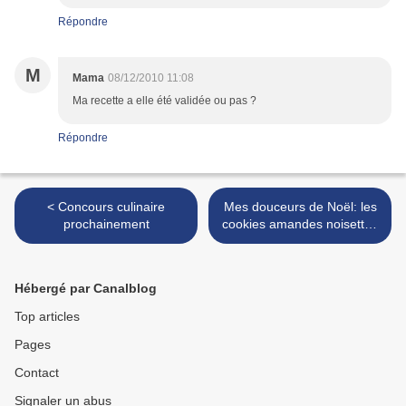
Répondre
M
Mama
08/12/2010 11:08
Ma recette a elle été validée ou pas ?
Répondre
< Concours culinaire
Mes douceurs de Noël: les
prochainement
cookies amandes noisettes
et chocolat de Stéphanie >
Hébergé par Canalblog
Top articles
Pages
Contact
Signaler un abus