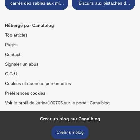
carrés des sables aux miel
Biscuits aux pistaches de
pops, noisettes, chocolat
Stéphanie >
blanc et caranougat de Sab
Hébergé par Canalblog
Top articles
Pages
Contact
Signaler un abus
C.G.U.
Cookies et données personnelles
Préférences cookies
Voir le profil de karine100705 sur le portail Canalblog
Créer un blog sur Canalblog
Créer un blog