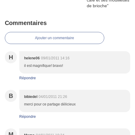
Commentaires
Ajouter un commentaire
H
helene06
09/01/2011 14:16
il est magnifique! bravo!
Répondre
B
bibiedel
04/01/2011 21:26
merci pour ce partage délicieux
Répondre
M