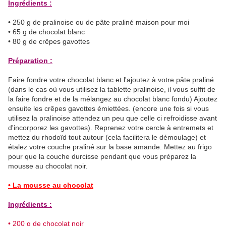
Ingrédients :
• 250 g de pralinoise ou de pâte praliné maison pour moi
• 65 g de chocolat blanc
• 80 g de crêpes gavottes
Préparation :
Faire fondre votre chocolat blanc et l'ajoutez à votre pâte praliné
(dans le cas où vous utilisez la tablette pralinoise, il vous suffit de
la faire fondre et de la mélangez au chocolat blanc fondu) Ajoutez
ensuite les crêpes gavottes émiettées. (encore une fois si vous
utilisez la pralinoise attendez un peu que celle ci refroidisse avant
d'incorporez les gavottes). Reprenez votre cercle à entremets et
mettez du rhodoïd tout autour (cela facilitera le démoulage) et
étalez votre couche praliné sur la base amande. Mettez au frigo
pour que la couche durcisse pendant que vous préparez la
mousse au chocolat noir.
• La mousse au chocolat
Ingrédients :
• 200 g de chocolat noir