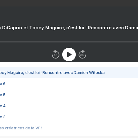
 DiCaprio et Tobey Maguire, c'est lui ! Rencontre avec Dam
bey Maguire, c'est lui ! Rencontre avec Damien Witecka
e 6
e 5
e 4
e 3
s créatrices de la VF !