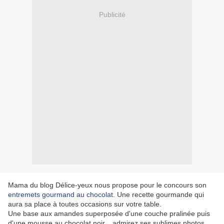
Publicité
Mama du blog Délice-yeux nous propose pour le concours son
entremets gourmand au chocolat
. Une recette gourmande qui
aura sa place à toutes occasions sur votre table.
Une base aux amandes superposée d'une couche pralinée puis
d'une mousse au chocolat noir....admirez ses sublimes photos.