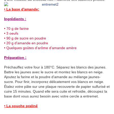
• La base d'amande:
Ingrédients :
• 70 g de farine
• 3 oeufs
• 90 g de sucre en poudre
• 20 g d'amande en poudre
• Quelques goûtes d'arôme d'amande amère
Préparation :
Préchauffez votre four à 180°C. Séparez les blancs des jaunes.
Battre les jaunes avec le sucre et montez les blancs en neige.
Ajoutez la farine et la poudre d'amande au mélange jaunes-
sucre. Pour finir, incorporez délicatement vos blancs en neige.
Étalez votre pâte sur une plaque recouverte de papier sulfurisé et
cuire 15 minutes. Quand elle sera cuite et refroidie, découpez la
base dont vous aurez besoin avec votre cercle a entremet.
• La couche praliné