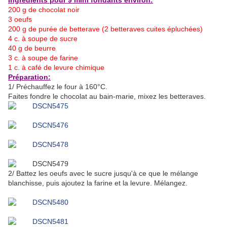
Ingrédients pour 9 mini fondants environ:
200 g de chocolat noir
3 oeufs
200 g de purée de betterave (2 betteraves cuites épluchées)
4 c. à soupe de sucre
40 g de beurre
3 c. à soupe de farine
1 c. à café de levure chimique
Préparation:
1/ Préchauffez le four à 160°C.
Faites fondre le chocolat au bain-marie, mixez les betteraves.
2/ Battez les oeufs avec le sucre jusqu'à ce que le mélange
blanchisse, puis ajoutez la farine et la levure. Mélangez.