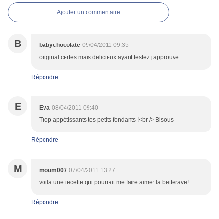
Ajouter un commentaire
B
babychocolate
09/04/2011 09:35
original certes mais delicieux ayant testez j'approuve
Répondre
E
Eva
08/04/2011 09:40
Trop appétissants tes petits fondants !<br /> Bisous
Répondre
M
moum007
07/04/2011 13:27
voila une recette qui pourrait me faire aimer la betterave!
Répondre