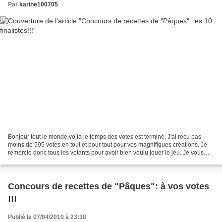
Par
karine100705
Bonjour tout le monde,voilà le temps des votes est terminé. J'ai recu pas
moins de 595 votes en tout et pour tout pour vos magnifiques créations. Je
remercie donc tous les votants pour avoir bien voulu jouer le jeu. Je vous
présente donc à present les...
Concours de recettes de "Pâques": à vos votes
!!!
Publié le 07/04/2010 à 23:38