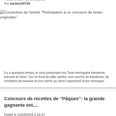
Par
karine100705
Il y a quelques temps, je vous présentais ma Tarte meringuée framboise,
banane et citron: Sur un fond de pâte sablée, une couche de framboise, de
rondelles de banane et une crème au citron superposé d'une meringue
italienne... Aujourd'hui, je propose...
Concours de recettes de "Pâques": la grande
gagnante est....
Publié le 22/04/2010 à 22:37