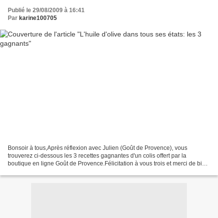
Publié le 29/08/2009 à 16:41
Par
karine100705
Bonsoir à tous,Après réflexion avec Julien (Goût de Provence), vous
trouverez ci-dessous les 3 recettes gagnantes d'un colis offert par la
boutique en ligne Goût de Provence.Félicitation à vous trois et merci de bien
vouloir prendre contact avec moi pour...