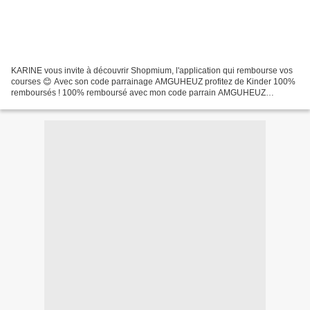
KARINE vous invite à découvrir Shopmium, l'application qui rembourse vos
courses 😊 Avec son code parrainage AMGUHEUZ profitez de Kinder 100%
remboursés ! 100% remboursé avec mon code parrain AMGUHEUZ
Téléchargez Shopmium et profitez de Kinder 100% remboursés...