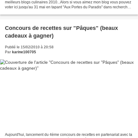
meilleurs blogs culinaires 2010...Alors si vous aimez mon blog vous pouvez
voter ici jusqu'au 31 mai en tapant "Aux Portes du Paradis" dans rechercher
un blog culinaire sur le site...
Concours de recettes sur "Pâques" (beaux
cadeaux à gagner)
Publié le 15/02/2010 à 20:58
Par
karine100705
Aujourd'hui, lancement du 4ème concours de recettes en partenariat avec la