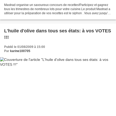
Mastrad organise un savoureux concours de recettes!Participez et gagnez
tous les trimestres de nombreux lots pour votre cuisine.Le produit Mastrad a
utiliser pour la préparation de vos recettes est le siphon . Vous avez jusqu'au
8 octobre 2009 pour déposer...
L'huile d'olive dans tous ses états: à vos VOTES
!!!
Publié le 01/08/2009 à 15:00
Par
karine100705