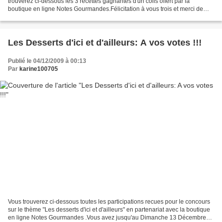
trouverez ci-dessous les 3 recettes gagnantes d'un colis offert par la
boutique en ligne Notes Gourmandes.Félicitation à vous trois et merci de
bien vouloir prendre contact avec moi...
Les Desserts d'ici et d'ailleurs: A vos votes !!!
Publié le 04/12/2009 à 00:13
Par
karine100705
Vous trouverez ci-dessous toutes les participations recues pour le concours
sur le thème "Les desserts d'ici et d'ailleurs" en partenariat avec la boutique
en ligne Notes Gourmandes .Vous avez jusqu'au Dimanche 13 Décembre