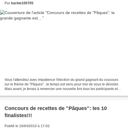
Par
karine100705
Vous l'attendiez avec impatience l'élection du grand gagnant du coucours
sur le thème de "Pâques"...le temps est venu pour moi de vous le dévoiler.
Mais avant, je tenais à remercier une nouvelle fois tous les participants et
tous les internautes qui les...
Concours de recettes de "Pâques": les 10
finalistes!!!
Publié le 16/04/2010 à 17:02