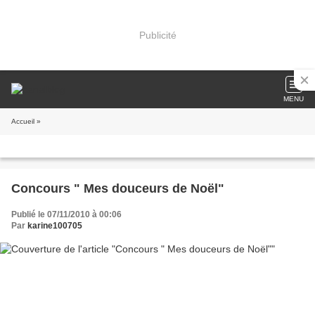
Publicité
MENU
Accueil
»
Concours " Mes douceurs de Noël"
Publié le 07/11/2010 à 00:06
Par
karine100705