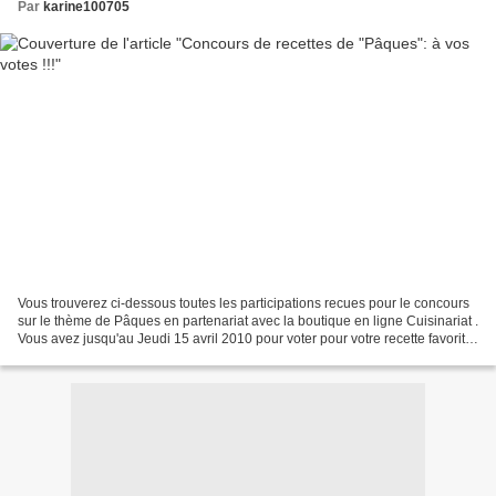
Par
karine100705
Vous trouverez ci-dessous toutes les participations recues pour le concours
sur le thème de Pâques en partenariat avec la boutique en ligne Cuisinariat .
Vous avez jusqu'au Jeudi 15 avril 2010 pour voter pour votre recette favorite:
1 seul et unique vote...