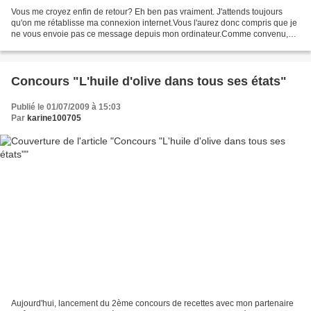
Vous me croyez enfin de retour? Eh ben pas vraiment. J'attends toujours
qu'on me rétablisse ma connexion internet.Vous l'aurez donc compris que je
ne vous envoie pas ce message depuis mon ordinateur.Comme convenu,
vous trouverez toutes les participations...
Concours "L'huile d'olive dans tous ses états"
Publié le 01/07/2009 à 15:03
Par
karine100705
Aujourd'hui, lancement du 2ème concours de recettes avec mon partenaire