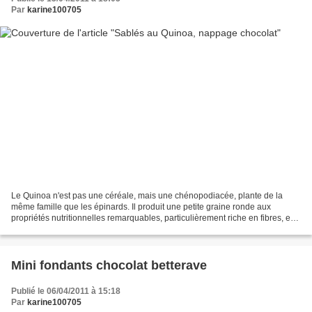
Par
karine100705
Le Quinoa n'est pas une céréale, mais une chénopodiacée, plante de la
même famille que les épinards. Il produit une petite graine ronde aux
propriétés nutritionnelles remarquables, particulièrement riche en fibres, en
minéraux et surtout en protéines...
Mini fondants chocolat betterave
Publié le 06/04/2011 à 15:18
Par
karine100705