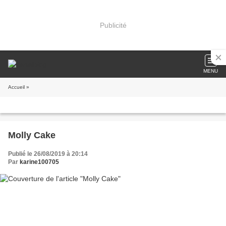
Publicité
MENU
Accueil
»
Molly Cake
Publié le 26/08/2019 à 20:14
Par
karine100705