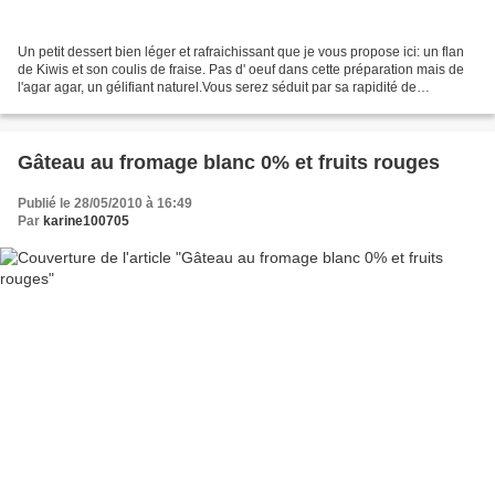
Un petit dessert bien léger et rafraichissant que je vous propose ici: un flan
de Kiwis et son coulis de fraise. Pas d' oeuf dans cette préparation mais de
l'agar agar, un gélifiant naturel.Vous serez séduit par sa rapidité de
préparation mais surtout...
Gâteau au fromage blanc 0% et fruits rouges
Publié le 28/05/2010 à 16:49
Par
karine100705