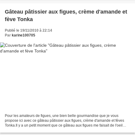
Gâteau pâtissier aux figues, crème d'amande et
fève Tonka
Publié le 19/11/2010 à 22:14
Par
karine100705
Pour les amateurs de figues, une bien belle gourmandise que je vous
propose ici avec ce gâteau pâtissier aux figues, crème d'amande et fèves
Tonka.Il y a un petit moment que ce gâteau aux figues me faisait de l'oeil
chez Mirliton et Philo. Je n'ai absolument...