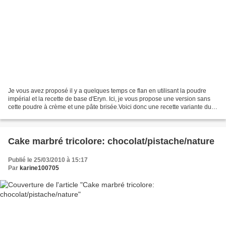
Je vous avez proposé il y a quelques temps ce flan en utilisant la poudre
impérial et la recette de base d'Eryn. Ici, je vous propose une version sans
cette poudre à crème et une pâte brisée.Voici donc une recette variante du
traditionnel flan pâtissier...
Cake marbré tricolore: chocolat/pistache/nature
Publié le 25/03/2010 à 15:17
Par
karine100705