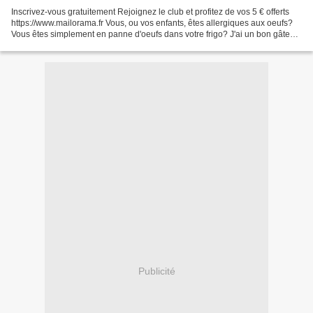
Inscrivez-vous gratuitement Rejoignez le club et profitez de vos 5 € offerts
https://www.mailorama.fr Vous, ou vos enfants, êtes allergiques aux oeufs?
Vous êtes simplement en panne d'oeufs dans votre frigo? J'ai un bon gâteau
fondant à vous proposer:...
Publicité