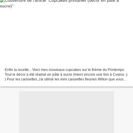
Enfin la recette... Voici mes nouveaux cupcakes sur le thème du Printemps.
Tout le décor a été réalisé en pâte à sucre (merci encore une fois à Cvalou ;)
) Pour les caissettes, j'ai utilisé les mini caissettes fleuries Wilton que vous
pourrez vous procurer...