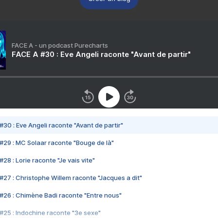
FACE A - un podcast Purecharts
FACE A #30 : Eve Angeli raconte "Avant de partir"
#30 : Eve Angeli raconte "Avant de partir"
#29 : MC Solaar raconte "Bouge de là"
28 : Lorie raconte "Je vais vite"
#27 : Christophe Willem raconte "Jacques a dit"
#26 : Chimène Badi raconte "Entre nous"
#25 : Indochine raconte "3e sexe"