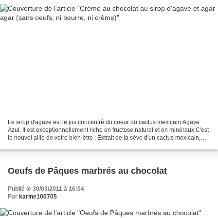
Le sirop d'agave est le jus concentré du coeur du cactus mexicain Agave
Azul. Il est exceptionnellement riche en fructose naturel et en minéraux.C'est
le nouvel allié de votre bien-être : Extrait de la sève d'un cactus mexicain,
l'agave intéresse particulièrement...
Oeufs de Pâques marbrés au chocolat
Publié le 30/03/2011 à 16:04
Par
karine100705