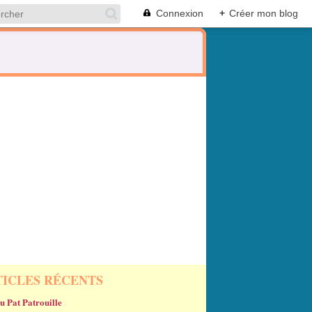
Connexion
+
Créer mon blog
TICLES RÉCENTS
u Pat Patrouille