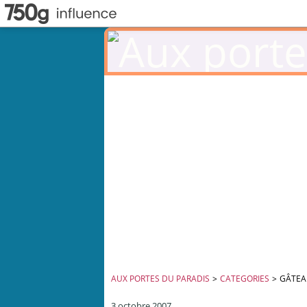
AUX PORTES DU PARADIS
>
CATEGORIES
>
GÂTEA
3 octobre 2007