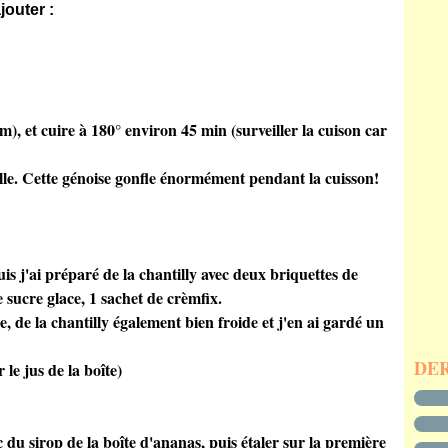
jouter :
), et cuire à 180° environ 45 min (surveiller la cuison car
ille. Cette génoise gonfle énormément pendant la cuisson!
puis j'ai préparé de la chantilly avec deux briquettes de
 sucre glace, 1 sachet de crèmfix.
de, de la chantilly également bien froide et j'en ai gardé un
DE
 le jus de la boîte)
 du sirop de la boîte d'ananas, puis étaler sur la première