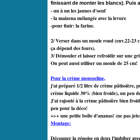
finissant de monter les blancs). Puis a
- un à un les jaunes d'oeuf
- la maizena mélangée avec la levure
-pour finir: la farine.
2/ Verser dans un moule rond (env.22-23 cm
ça dépend des fours).
3/ Démouler et laisser refroidir sur une gr
On peut aussi utiliser un moule de 25 cm!
Pour la crème mousseline,
j'ai préparé 1/2 litre de crème pâtissière, 
crème liquide 30% (bien froide), un peu de
J'ai rajouté à la crème pâtissière bien froi
peu pour la déco!
=>+ une petite boîte d'ananas! (ne pas jeter
Montage:
Découper la génoise en deux l'imbiber avec