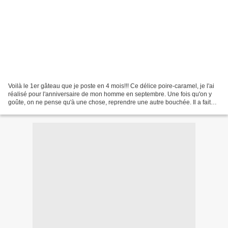
Voilà le 1er gâteau que je poste en 4 mois!!! Ce délice poire-caramel, je l'ai
réalisé pour l'anniversaire de mon homme en septembre. Une fois qu'on y
goûte, on ne pense qu'à une chose, reprendre une autre bouchée. Il a fait
l'unanimité dans la famille.La...