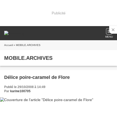
Publicité
MENU
Accueil
» MOBILE.ARCHIVES
MOBILE.ARCHIVES
Délice poire-caramel de Flore
Publié le 29/10/2008 à 14:49
Par
karine100705