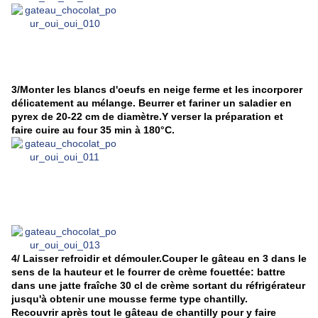
3/Monter les blancs d'oeufs en neige ferme et les incorporer
délicatement au mélange. Beurrer et fariner un saladier en
pyrex de 20-22 cm de diamètre.Y verser la préparation et
faire cuire au four 35 min à 180°C.
4/ Laisser refroidir et démouler.Couper le gâteau en 3 dans le
sens de la hauteur et le fourrer de crème fouettée: battre
dans une jatte fraîche 30 cl de crème sortant du réfrigérateur
jusqu'à obtenir une mousse ferme type chantilly.
Recouvrir après tout le gâteau de chantilly pour y faire