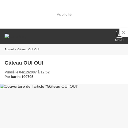
Publicité
MENU
Accueil
» Gâteau OUI OUI
Gâteau OUI OUI
Publié le 04/12/2007 à 12:52
Par
karine100705